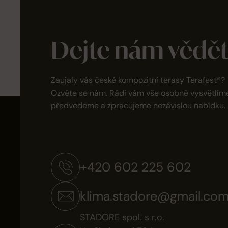
Dejte nám vědě
Zaujaly vás české kompozitní terasy Terafest®?
Ozvěte se nám. Rádi vám vše osobně vysvětlím
předvedeme a zpracujeme nezávislou nabídku.
+420 602 225 602
klima.stadore@gmail.co
STADORE spol. s r.o.