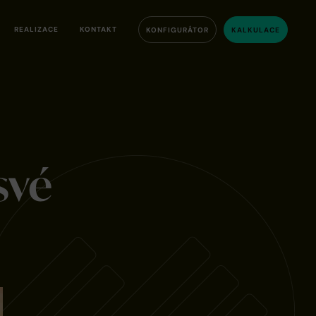
REALIZACE
KONTAKT
KONFIGURÁTOR
KALKULACE
své