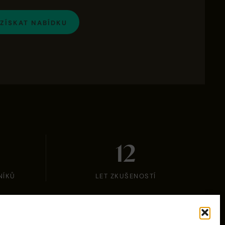
ZÍSKAT NABÍDKU
12
NÍKŮ
LET ZKUŠENOSTÍ