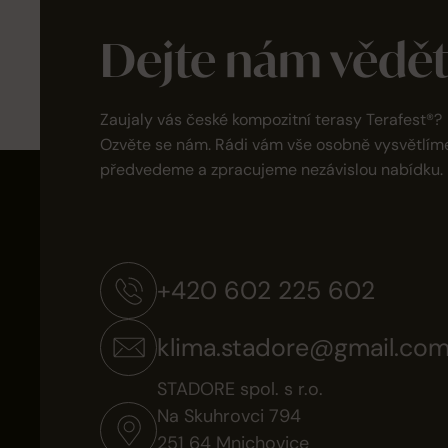
Dejte nám vědě
Zaujaly vás české kompozitní terasy Terafest®?
Ozvěte se nám. Rádi vám vše osobně vysvětlím
předvedeme a zpracujeme nezávislou nabídku.
+420 602 225 602
klima.stadore@gmail.co
STADORE spol. s r.o.
Na Skuhrovci 794
251 64 Mnichovice