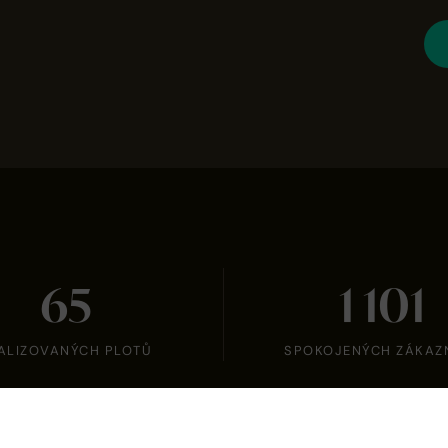
65
1 101
ALIZOVANÝCH PLOTŮ
SPOKOJENÝCH ZÁKAZ