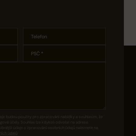
aje budou použity pro zpracování nabídky a souhlasím, že
gové účely. Souhlas lze kdykoli odvolat na adrese
nější údaje o zpracování osobních údajů naleznete na
ích údajů
.